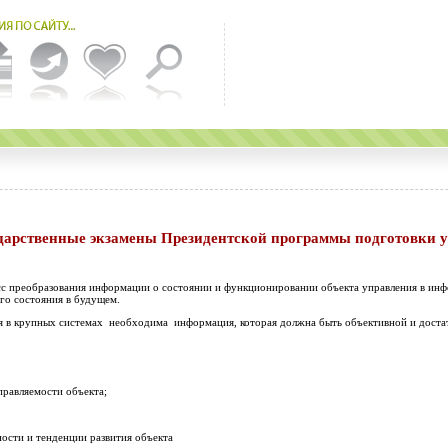
 преобразования информации о состоянии и функционировании объекта управления в инф
го состояния в будущем.
я в крупных системах необходима информация, которая должна быть объективной и доста
правляемости объекта;
ости и тенденции развития объекта