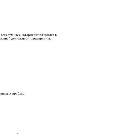
сех тех наук, которые используются в
твенной деятельности предприятия.
деляющих проблем;