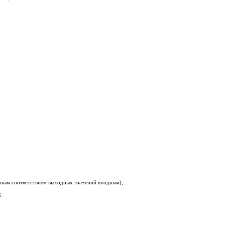
ым соответствием выходных значений входным);
;