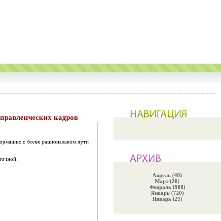
ормацию о более рациональном пути
точной.
Апрель (48)
Март (20)
Февраль (988)
Январь (720)
Январь (21)