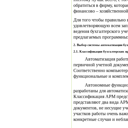
обратиться в фирму, котора
финансово – хозяйственной
Для того чтобы правильно 
удовлетворяющую всем запр
ведения бухгалтерского уч
предлагаемых программных
2. Выбор системы автоматизации бух
2.1. Классификация бухгалтерских п
Автоматизация работы
первичной учетной докуме
Соответственно компьютер
функциональные и компле
Автономные функциональ
разработаны для автоматиз
Классификация АРМ предст
представляют два вида АРМ
документов, не несущие уч
участков работы очень важ
конкретные случаи и небла