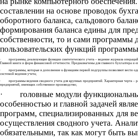
на рынке компьютерного обеспечения.
составлении на основе проводок бухг
оборотного баланса, сальдового балан
формирования баланса едины для пре
собственности, то и сами программы 
пользовательских функций программы 
· программы, реализующие функции синтетического учета – ведение журнала операций на
Главной книги и форм финансовой отчетности. Предназначены для главного бухгалтера и е
· программы, которые в дополнение к функциям первой подгруппы позволяют вести одно
системой ведения учета;
· программы ведения сводного учета для крупных предприятий. Характерная черта – ра
предприятий, имеющих собственное производство;
· головные модули функциональных
особенностью и главной задачей являе
программ, специализированных для ве
осуществления сводного учета. Анали
обязательными, так как могут быть в