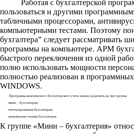
Работая с бухгалтерской программ
пользоваться и другими программным
табличными процессорами, антивиру
компьютерными тестами. Поэтому пон
бухгалтера” следует рассматривать ш
программы на компьютере. АРМ бухг
быстрого переключения из одной рабо
полно использовать мощности персон
полностью реализован в программны
WINDOWS.
Программы комплексного бухгалтерского учета можно разделить на три группы:
· мини – бухгалтерия;
· интегрированная бухгалтерия;
· комплексная сетевая бухгалтерия.
К группе «Мини – бухгалтерия» отно