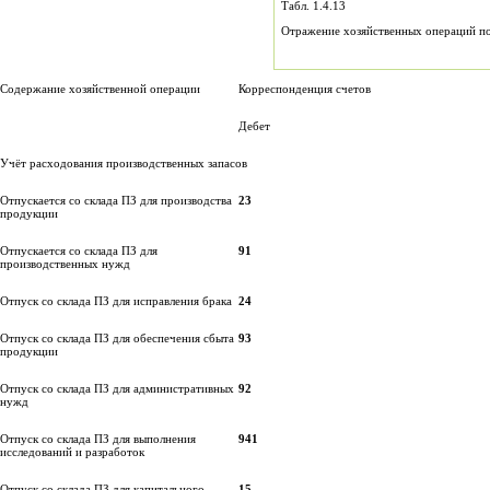
Табл. 1.4.13
Отражение хозяйственных операций по
Содержание хозяйственной операции
Корреспонденция счетов
Дебет
Учёт расходования производственных запасов
Отпускается со склада ПЗ для производства
23
продукции
Отпускается со склада ПЗ для
91
производственных нужд
Отпуск со склада ПЗ для исправления брака
24
Отпуск со склада ПЗ для обеспечения сбыта
93
продукции
Отпуск со склада ПЗ для административных
92
нужд
Отпуск со склада ПЗ для выполнения
941
исследований и разработок
Отпуск со склада ПЗ для капитального
15