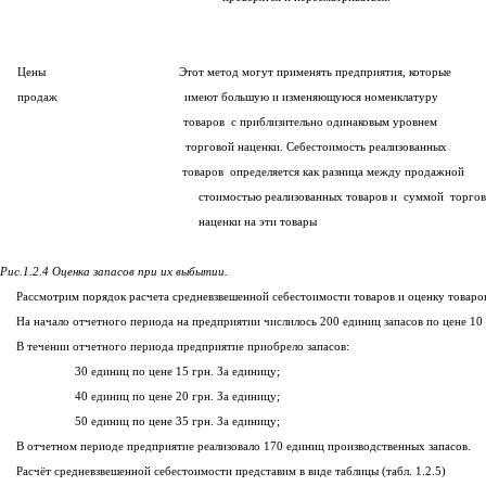
Цены Этот метод могут применять предприятия, которые
продаж имеют большую и изменяющуюся номенклатуру
товаров с приблизительно одинаковым уровнем
торговой наценки. Себестоимость реализованных
товаров определяется как разница между продажной
стоимостью реализованных товаров и суммой торгов
наценки на эти товары
Рис.1.2.4 Оценка запасов при их выбытии.
Рассмотрим порядок расчета средневзвешенной себестоимости товаров и оценку товаров
На начало отчетного периода на предприятии числилось 200 единиц запасов по цене 10 г
В течении отчетного периода предприятие приобрело запасов:
30 единиц по цене 15 грн. За единицу;
40 единиц по цене 20 грн. За единицу;
50 единиц по цене 35 грн. За единицу;
В отчетном периоде предприятие реализовало 170 единиц производственных запасов.
Расчёт средневзвешенной себестоимости представим в виде таблицы (табл. 1.2.5)