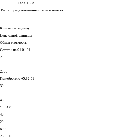
Табл. 1.2.5
Расчет средневзвешенной себестоимости
Количество единиц
Цена одной единицы
Общая стоимость
Остаток на 01.01.01
200
10
2000
Приобретено 05.02.01
30
15
450
18.04.01
40
20
800
26.06.01