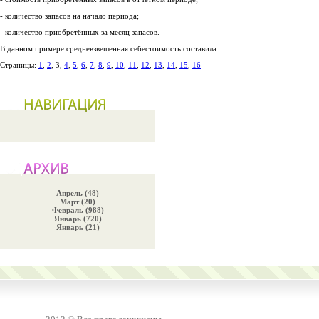
- количество запасов на начало периода;
- количество приобретённых за месяц запасов.
В данном примере средневзвешенная себестоимость составила:
Страницы:
1
,
2
, 3,
4
,
5
,
6
,
7
,
8
,
9
,
10
,
11
,
12
,
13
,
14
,
15
,
16
Апрель (48)
Март (20)
Февраль (988)
Январь (720)
Январь (21)