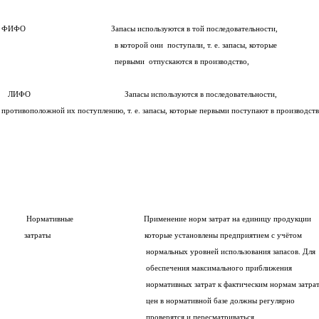
ФИФО Запасы используются в той последовательности,
в которой они поступали, т. е. запасы, которые
первыми отпускаются в производство, оцениваются п
ЛИФО Запасы используются в последовательности,
противоположной их поступлению, т. е. запасы, которые первыми поступают в производст
Нормативные Применение норм затрат на единицу продукции
затраты которые установлены предприятием с учётом
нормальных уровней использования запасов. Для
обеспечения максимального приближения
нормативных затрат к фактическим нормам затрат
цен в нормативной базе должны регулярно
проверятся и пересматриваться.