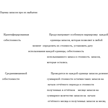
Оценка запасов при их выбытии
Идентифицированная Предусматривает особенную маркировк
себестоимость единицы запасов, которая позволяет в любой
момент определить их стоимость, установить дату
использования каждой единицы, себестоимость
использованного запаса и стоимость запасов,
которые остались.
Средневзвешенной Проводится по каждой единице запасов деление
себестоимости суммарной стоимости остатков таких запасов на
начало отчётного периода и стоимости
полученных в отчётном месяце запасов на
суммарное количество запасов на начало
отчётного месяца и полученных запасов за месяц.