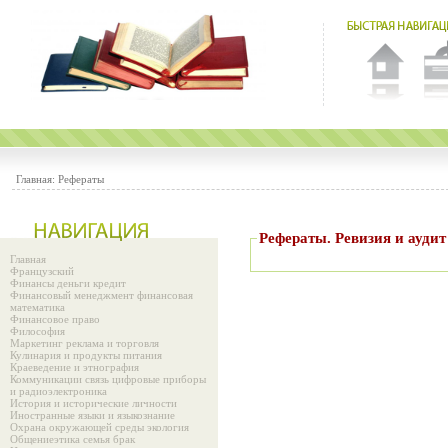
Главная:
Рефераты
Рефераты. Ревизия и аудит
Главная
Французский
Финансы деньги кредит
Финансовый менеджмент финансовая
математика
Финансовое право
Философия
Маркетинг реклама и торговля
Кулинария и продукты питания
Краеведение и этнография
Коммуникации связь цифровые приборы
и радиоэлектроника
История и исторические личности
Иностранные языки и языкознание
Охрана окружающей среды экология
Общениеэтика семья брак