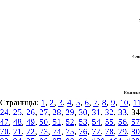
Фонд
Незаверше
Страницы:
1
,
2
,
3
,
4
,
5
,
6
,
7
,
8
,
9
,
10
,
1
24
,
25
,
26
,
27
,
28
,
29
,
30
,
31
,
32
,
33
, 3
47
,
48
,
49
,
50
,
51
,
52
,
53
,
54
,
55
,
56
,
57
70
,
71
,
72
,
73
,
74
,
75
,
76
,
77
,
78
,
79
,
80