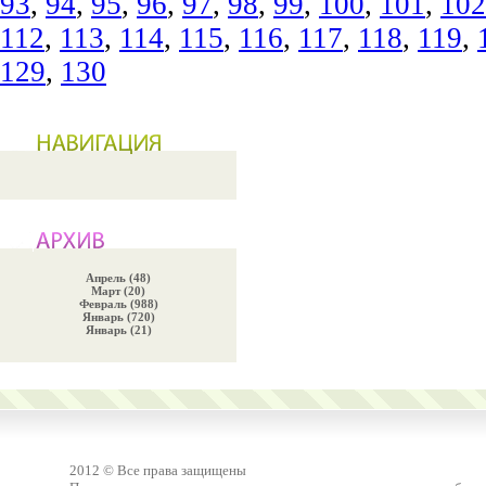
93
,
94
,
95
,
96
,
97
,
98
,
99
,
100
,
101
,
102
112
,
113
,
114
,
115
,
116
,
117
,
118
,
119
,
129
,
130
Апрель (48)
Март (20)
Февраль (988)
Январь (720)
Январь (21)
2012 © Все права защищены