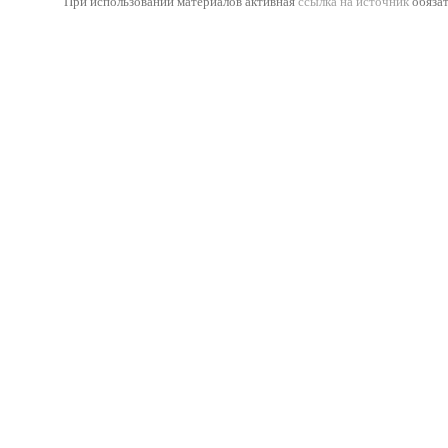
При использовании материалов активная
ссылка на источник
обязат