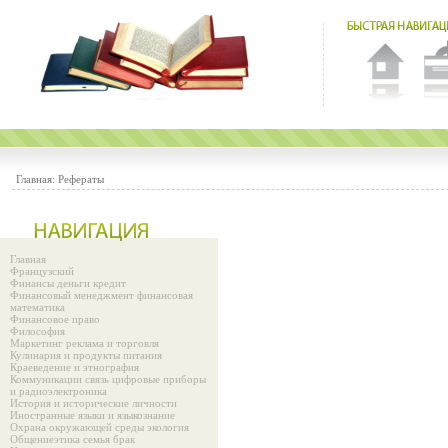
Главная:
Рефераты
Главная
Французский
Финансы деньги кредит
Финансовый менеджмент финансовая
математика
Финансовое право
Философия
Маркетинг реклама и торговля
Кулинария и продукты питания
Краеведение и этнография
Коммуникации связь цифровые приборы
и радиоэлектроника
История и исторические личности
Иностранные языки и языкознание
Охрана окружающей среды экология
Общениеэтика семья брак