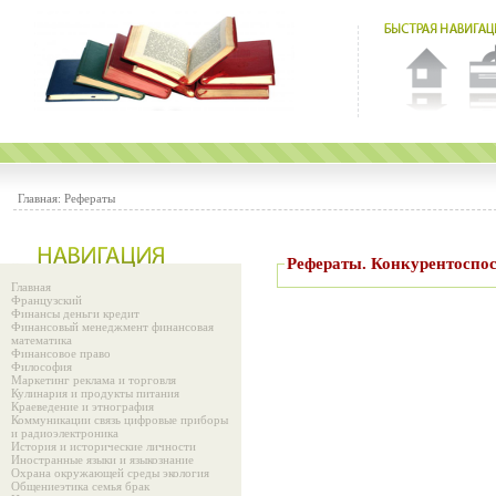
Главная:
Рефераты
Рефераты. Конкуре
Главная
Французский
Финансы деньги кредит
Финансовый менеджмент финансовая
математика
Финансовое право
Философия
Маркетинг реклама и торговля
Кулинария и продукты питания
Краеведение и этнография
Коммуникации связь цифровые приборы
и радиоэлектроника
История и исторические личности
Иностранные языки и языкознание
Охрана окружающей среды экология
Общениеэтика семья брак