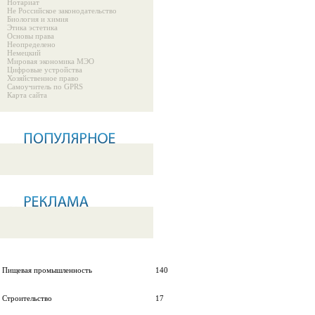
Нотариат
Не Российское законодательство
Биология и химия
Этика эстетика
Основы права
Неопределено
Немецкий
Мировая экономика МЭО
Цифровые устройства
Хозяйственное право
Самоучитель по GPRS
Карта сайта
Пищевая промышленность
140
Строительство
17