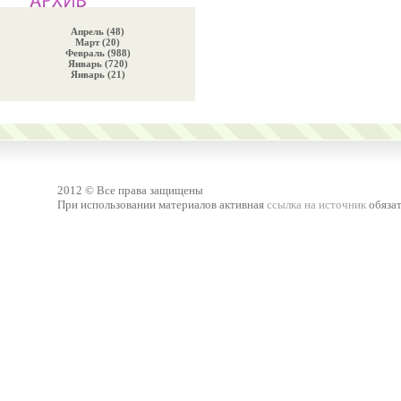
Апрель (48)
Март (20)
Февраль (988)
Январь (720)
Январь (21)
2012 © Все права защищены
При использовании материалов активная
ссылка на источник
обязат