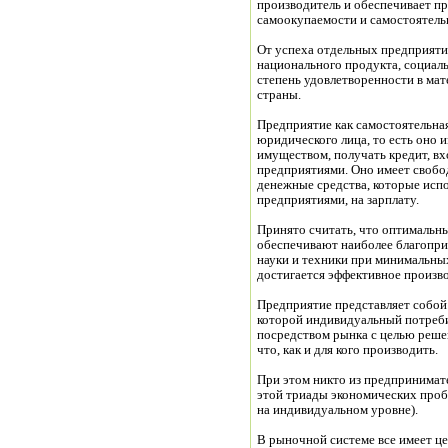
производитель и обеспечивает пр
самоокупаемости и самостоятель
От успеха отдельных предприяти
национального продукта, социал
степень удовлетворенности в ма
страны.
Предприятие как самостоятельная
юридического лица, то есть оно 
предприятиями. Оно имеет свобод
денежные средства, которые испо
предприятиями, на зарплату.
Принято считать, что оптимальн
обеспечивают наиболее благопри
науки и техники при минимальны
достигается эффективное произв
Предприятие представляет собой
которой индивидуальный потреби
посредством рынка с целью реше
что, как и для кого производить.
При этом никто из предпринимат
этой триады экономических проб
на индивидуальном уровне).
В рыночной системе все имеет це