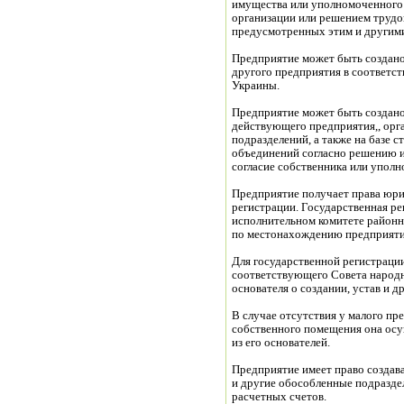
имущества или уполномоченного 
организации или решением трудов
предусмотренных этим и другим
Предприятие может быть создано 
другого предприятия в соответс
Украины.
Предприятие может быть создано 
действующего предприятия,, орг
подразделений, а также на базе
объединений согласно решению их
согласие собственника или уполн
Предприятие получает права юрид
регистрации. Государственная ре
исполнительном комитете районн
по местонахождению предприят
Для государственной регистраци
соответствующего Совета народн
основателя о создании, устав и д
В случае отсутствия у малого пр
собственного помещения она осу
из его основателей.
Предприятие имеет право создава
и другие обособленные подразде
расчетных счетов.