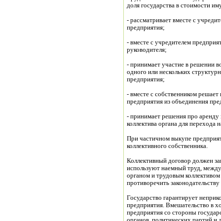
доля государства в стоимости им
- рассматривает вместе с учреди
предприятия;
- вместе с учредителем предприя
руководителя;
- принимает участие в решении в
одного или нескольких структур
предприятия;
- вместе с собственником решает
предприятия из объединения пре
- принимает решения про аренду 
коллектива органа для перехода 
При частичном выкупе предприят
коллективного собственника.
Коллективный договор должен за
используют наемный труд, межд
органом и трудовым коллективом
противоречить законодательству
Государство гарантирует неприк
предприятия. Вмешательство в х
предприятия со стороны государ
органов, политических партий и 