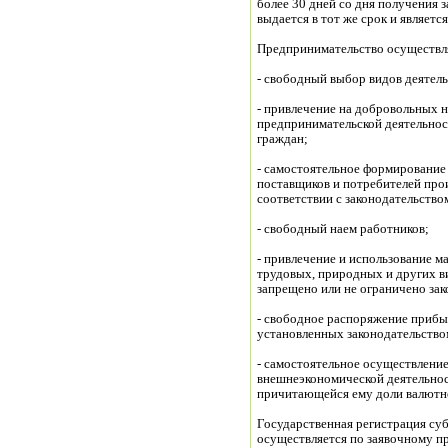
более 30 дней со дня получения 
выдается в тот же срок и являет
Предпринимательство осуществл
- свободный выбор видов деятел
- привлечение на добровольных 
предпринимательской деятельнос
граждан;
- самостоятельное формирование
поставщиков и потребителей про
соответствии с законодательство
- свободный наем работников;
- привлечение и использование м
трудовых, природных и других в
запрещено или не ограничено зак
- свободное распоряжение прибы
установленных законодательство
- самостоятельное осуществлени
внешнеэкономической деятельно
причитающейся ему доли валютн
Государственная регистрация су
осуществляется по заявочному пр