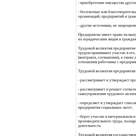
- приобретение имущества другог
- бесплатные или благотворител
организаций, предприятий и граж
- другие источники, не запреще
Предприятие имеет право на вып
Трудовой коллектив предприятия 
трудом принимают участие в его 
(контракта, соглашения), а такж
отношения работника с предприя
Трудовой коллектив предприятия
- рассматривает и утверждает пр
- рассматривает и решает соглас
самоуправления трудового коллек
- определяет и утверждает списо
предприятия социальных льгот;
- берет участие в материальном 
производительного труда, поощр
деятельность.
Трудовой коллектив государствен