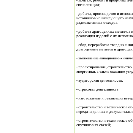
- монтаж, ремонт и профилактич
сигнализации;
- добыча, производство и исполь
источников ионизирующего излуч
радиоактивных отходов;
- добыча драгоценных металлов и
реализация изделий с их использ
- сбор, переработка твердых и 
драгоценные металлы и драгоценн
- выполнение авиационно-химиче
- проектирование, строительство
энергетики, а также оказание ус
- аудиторская деятельность;
- страховая деятельность;
- изготовление и реализация вет
- строительство и техническое 
передачи данных и документальн
- строительство и техническое 
спутниковых связей;