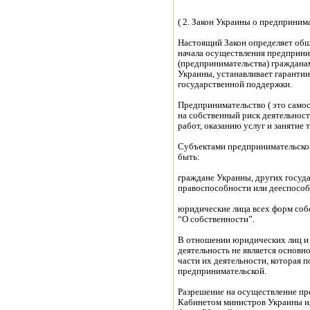
( 2. Закон Украины о предприним
Настоящий Закон определяет общ
начала осуществления предприни
(предпринимательства) граждана
Украины, устанавливает гаранти
государственной поддержки.
Предпринимательство ( это самос
на собственный риск деятельнос
работ, оказанию услуг и занятие
Субъектами предпринимательской
быть:
граждане Украины, других госуда
правоспособности или дееспособ
юридические лица всех форм соб
“О собственности”.
В отношении юридических лиц и 
деятельность не является основн
части их деятельности, которая п
предпринимательской.
Разрешение на осуществление пр
Кабинетом министров Украины и