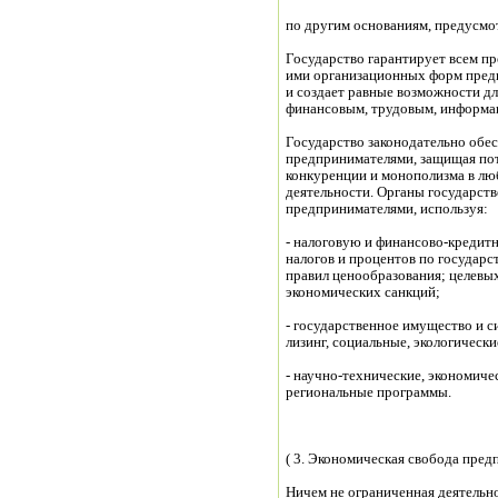
по другим основаниям, предусмо
Государство гарантирует всем п
ими организационных форм предп
и создает равные возможности дл
финансовым, трудовым, информа
Государство законодательно обе
предпринимателями, защищая по
конкуренции и монополизма в л
деятельности. Органы государств
предпринимателями, используя:
- налоговую и финансово-кредитн
налогов и процентов по государс
правил ценообразования; целевых
экономических санкций;
- государственное имущество и си
лизинг, социальные, экологическ
- научно-технические, экономиче
региональные программы.
( 3. Экономическая свобода пред
Ничем не ограниченная деятельн