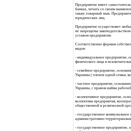
Предприятие имеет самостоятельн
банках, печать со своим наимено
также товарный знак. Предприяти
юридических лиц.
Предприятие осуществляет любые
не запрещены законодательством
уставом предприятия.
Соответственно формам собствен
видов:
- индивидуальное предприятие, о
физического лица и исключительн
- семейное предприятие, основан
Украины ( членов одной семьи, 
- частное предприятие, основанн
Украины, с правом найма рабоче
- коллективное предприятие, осн
коллектива предприятия, коопера
общественной и религиозной орг
административно-территориальн
- государственное предприятие,