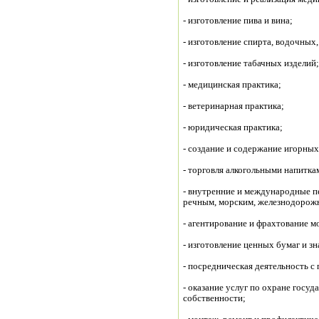
- изготовление пива и вина;
- изготовление спирта, водочных
- изготовление табачных изделий;
- медицинская практика;
- ветеринарная практика;
- юридическая практика;
- создание и содержание игорных
- торговля алкогольными напитка
- внутренние и международные п
речным, морским, железнодорож
- агентирование и фрахтование м
- изготовление ценных бумаг и з
- посредническая деятельность 
- оказание услуг по охране госуд
собственности;