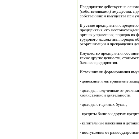
Предприятие действует на основе
(собственниками) имущества, а д
собственником имущества при уча
В уставе предприятия определяю
предприятия, его местонахождени
органы управления, порядок их 
трудового коллектива, порядок о
реорганизации и прекращения де
Имущество предприятия составля
также другие ценности, стоимос
балансе предприятия.
Источниками формирования имущ
- денежные и материальные вклад
- доходы, полученные от реализа
хозяйственной деятельности;
- доходы от ценных бумаг;
- кредиты банков и других креди
- капитальные вложения и дотаци
- поступления от разгосударствл