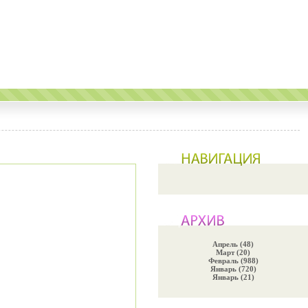
Апрель (48)
Март (20)
Февраль (988)
Январь (720)
Январь (21)