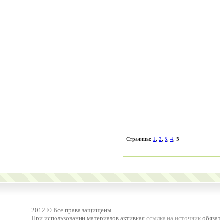
Страницы:
1
,
2
,
3
,
4
, 5
2012 © Все права защищены
При использовании материалов активная
ссылка на источник
обязат